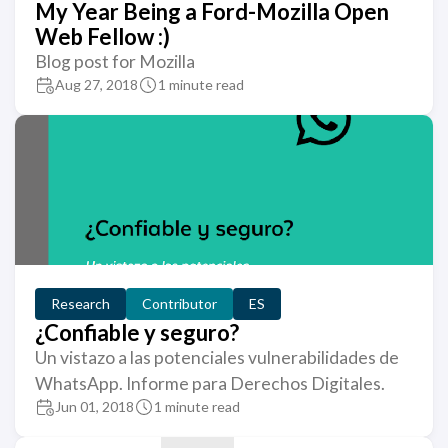
My Year Being a Ford-Mozilla Open
Web Fellow :)
Blog post for Mozilla
Aug 27, 2018
1 minute read
Research
Contributor
ES
¿Confiable y seguro?
Un vistazo a las potenciales vulnerabilidades de
WhatsApp. Informe para Derechos Digitales.
Jun 01, 2018
1 minute read