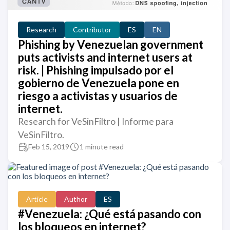
Research
Contributor
ES
EN
Phishing by Venezuelan government
puts activists and internet users at
risk. | Phishing impulsado por el
gobierno de Venezuela pone en
riesgo a activistas y usuarios de
internet.
Research for VeSinFiltro | Informe para
VeSinFiltro.
Feb 15, 2019
1 minute read
Article
Author
ES
#Venezuela: ¿Qué está pasando con
los bloqueos en internet?