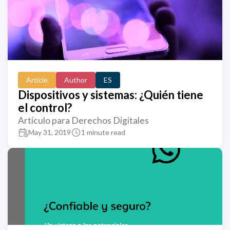
Article
Author
ES
Dispositivos y sistemas: ¿Quién tiene
el control?
Artículo para Derechos Digitales
May 31, 2019
1 minute read